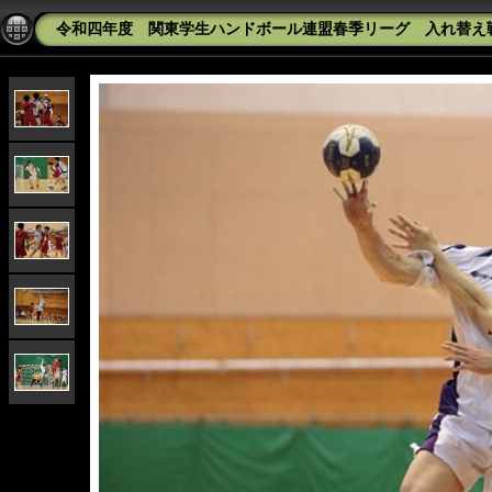
令和四年度 関東学生ハンドボール連盟春季リーグ 入れ替え戦 