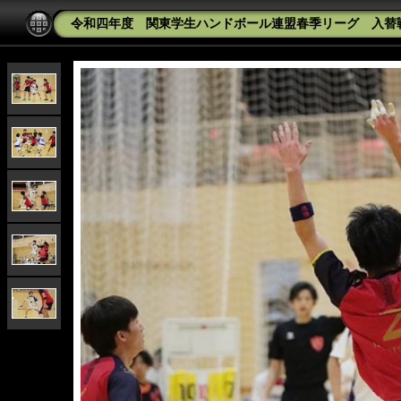
令和四年度 関東学生ハンドボール連盟春季リーグ 入替戦 一