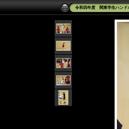
令和四年度 関東学生ハンドボ