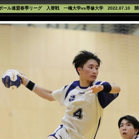
ール連盟春季リーグ 入替戦 一橋大学vs専修大学 2022.07.10 