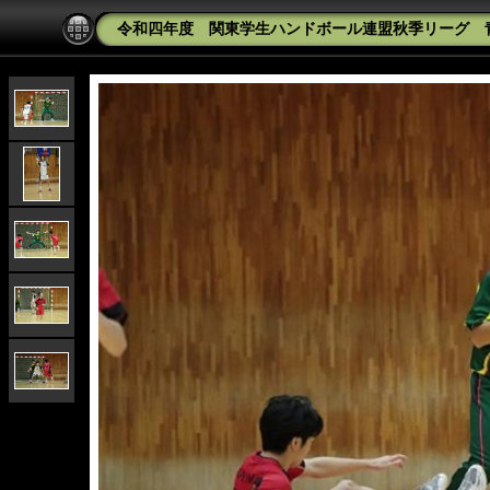
令和四年度 関東学生ハンドボール連盟秋季リーグ 青山学