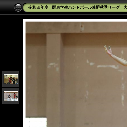
令和四年度 関東学生ハンドボール連盟秋季リーグ 大東文