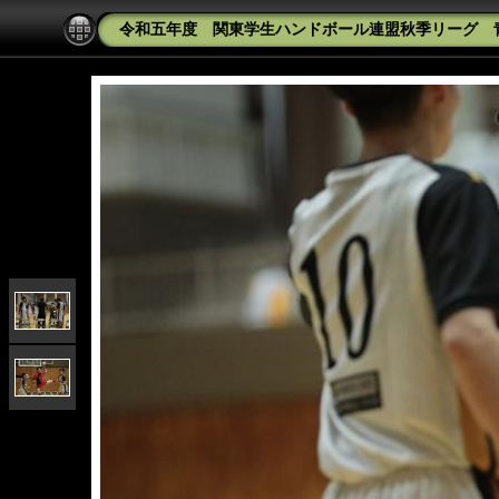
令和五年度 関東学生ハンドボール連盟秋季リーグ 青山学