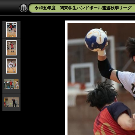
令和五年度 関東学生ハンドボール連盟秋季リーグ 専修