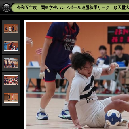
令和五年度 関東学生ハンドボール連盟秋季リーグ 順天堂大学v