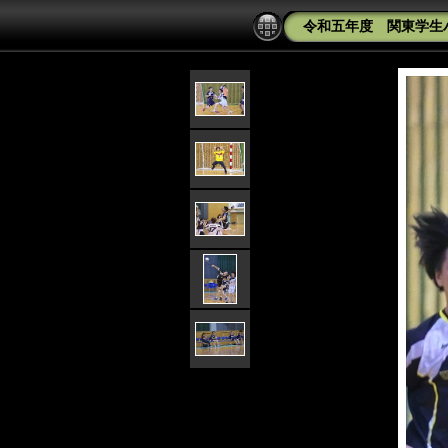
令和五年度 関東学生ハ