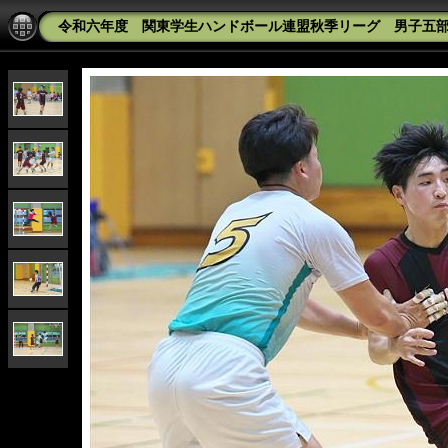
令和六年度 関東学生ハンドボール連盟秋季リーグ 男子五部 高