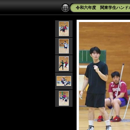
令和六年度 関東学生ハンドボ