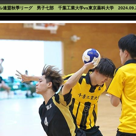
連盟秋季リーグ 男子七部 千葉工業大学vs東京薬科大学 2024.09.