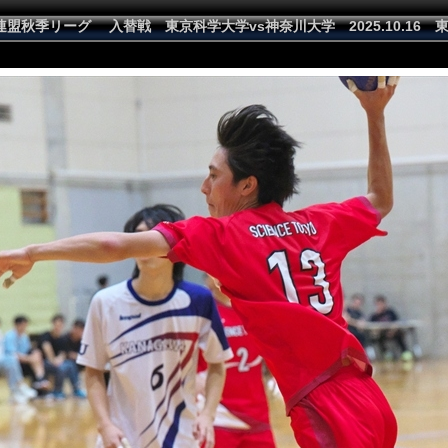
盟秋季リーグ 入替戦 東京科学大学vs神奈川大学 2025.10.16