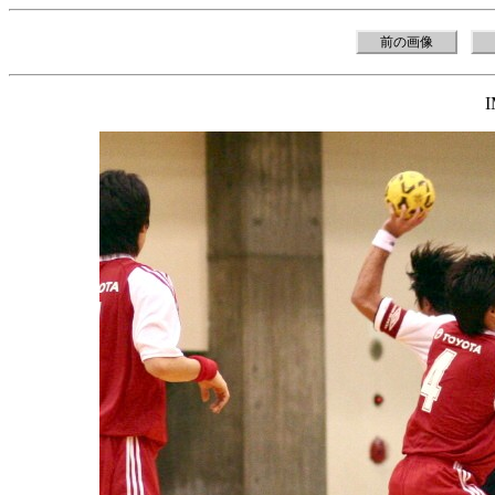
前の画像
I