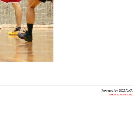
Powered by SOZAWA.
www.sozawa.com