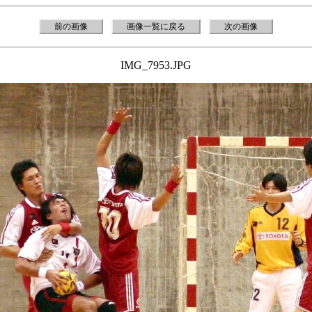
前の画像
画像一覧に戻る
次の画像
IMG_7953.JPG