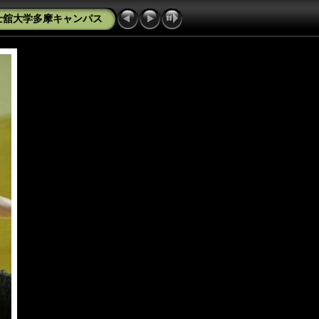
国士舘大学多摩キャンパス