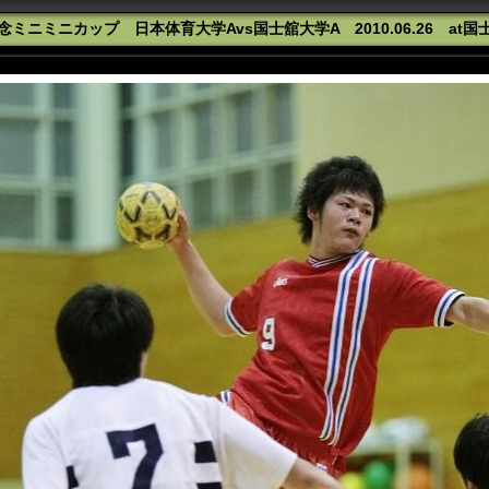
ミニミニカップ 日本体育大学Avs国士舘大学A 2010.06.26 at