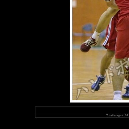
Total images:
44