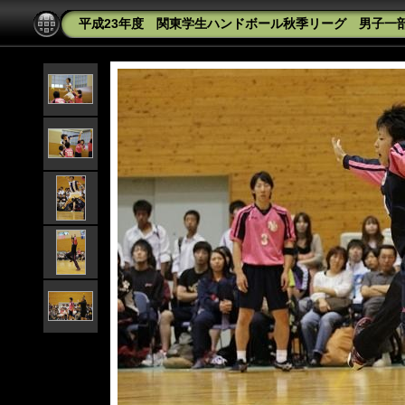
平成23年度 関東学生ハンドボール秋季リーグ 男子一部