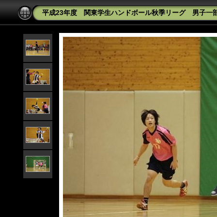
平成23年度 関東学生ハンドボール秋季リーグ 男子一部