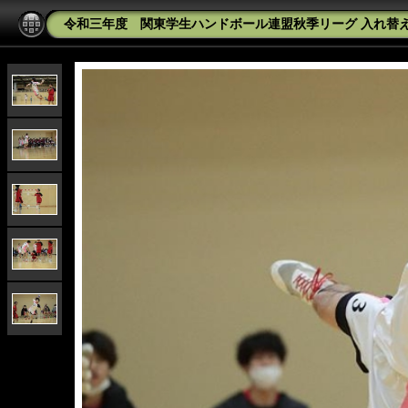
令和三年度 関東学生ハンドボール連盟秋季リーグ 入れ替え戦 