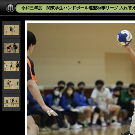
令和三年度 関東学生ハンドボール連盟秋季リーグ 入れ替え戦 