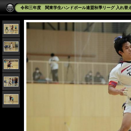
令和三年度 関東学生ハンドボール連盟秋季リーグ 入れ替え戦 