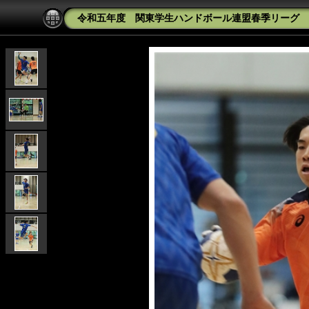
令和五年度 関東学生ハンドボール連盟春季リーグ 中央