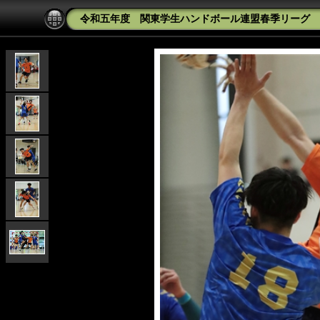
令和五年度 関東学生ハンドボール連盟春季リーグ 中央