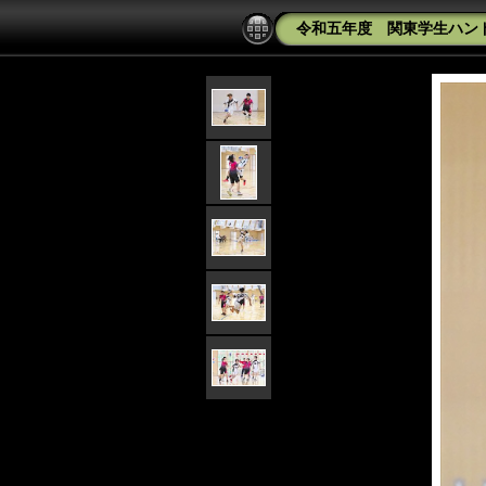
令和五年度 関東学生ハンド