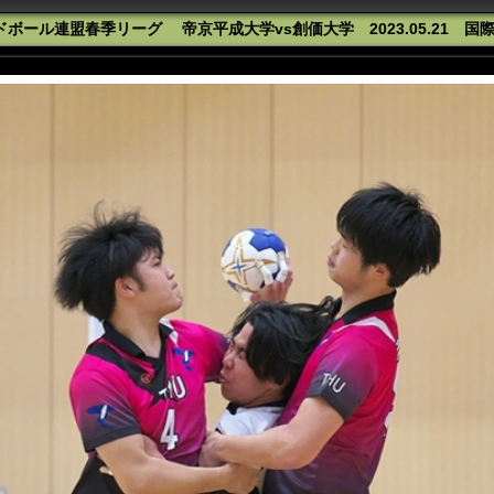
ボール連盟春季リーグ 帝京平成大学vs創価大学 2023.05.21 国