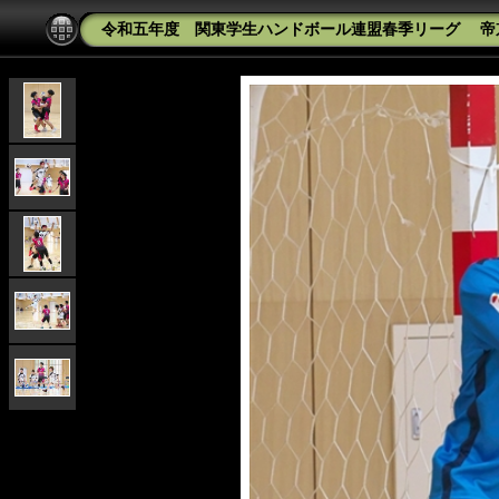
令和五年度 関東学生ハンドボール連盟春季リーグ 帝京平成