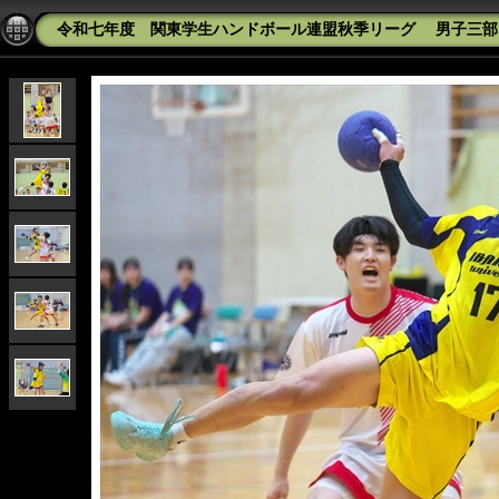
令和七年度 関東学生ハンドボール連盟秋季リーグ 男子三部 東