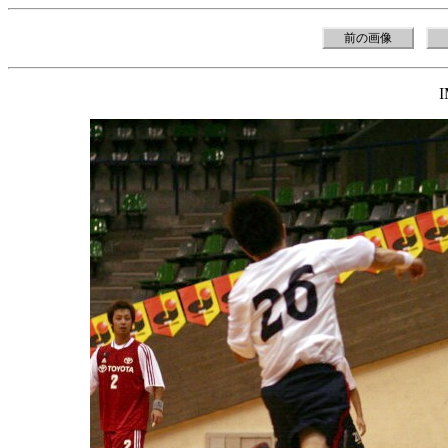
前の画像
I