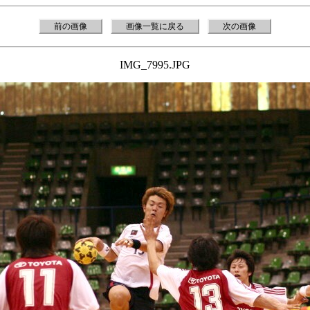
前の画像
画像一覧に戻る
次の画像
IMG_7995.JPG