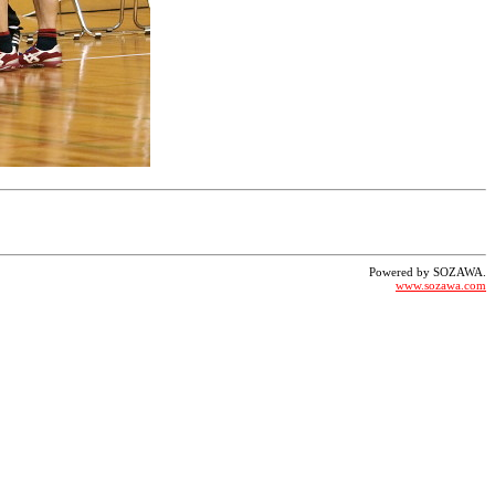
Powered by SOZAWA.
www.sozawa.com