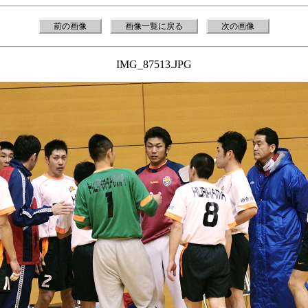
前の画像
画像一覧に戻る
次の画像
IMG_87513.JPG