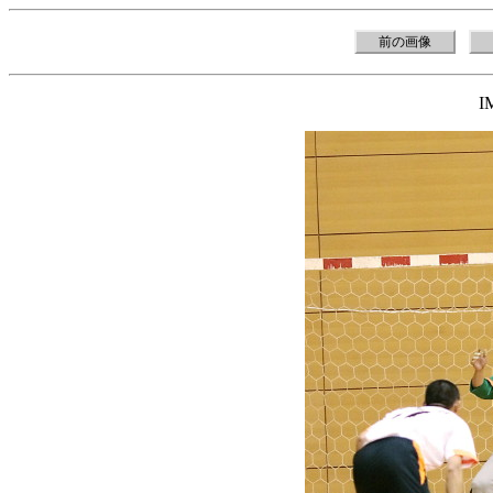
前の画像
I